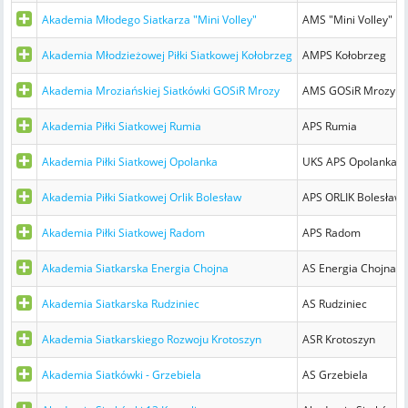
Akademia Młodego Siatkarza "Mini Volley"
AMS "Mini Volley" K
Akademia Młodzieżowej Piłki Siatkowej Kołobrzeg
AMPS Kołobrzeg
Akademia Mroziańskiej Siatkówki GOSiR Mrozy
AMS GOSiR Mrozy
Akademia Piłki Siatkowej Rumia
APS Rumia
Akademia Piłki Siatkowej Opolanka
UKS APS Opolanka
Akademia Piłki Siatkowej Orlik Bolesław
APS ORLIK Bolesław
Akademia Piłki Siatkowej Radom
APS Radom
Akademia Siatkarska Energia Chojna
AS Energia Chojna
Akademia Siatkarska Rudziniec
AS Rudziniec
Akademia Siatkarskiego Rozwoju Krotoszyn
ASR Krotoszyn
Akademia Siatkówki - Grzebiela
AS Grzebiela