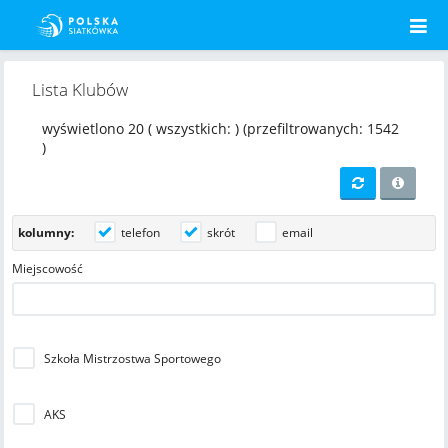
Lista Klubów
wyświetlono 20
( wszystkich: )
(przefiltrowanych: 1542
)
kolumny:
telefon
skrót
email
Miejscowość
Szkoła Mistrzostwa Sportowego
AKS